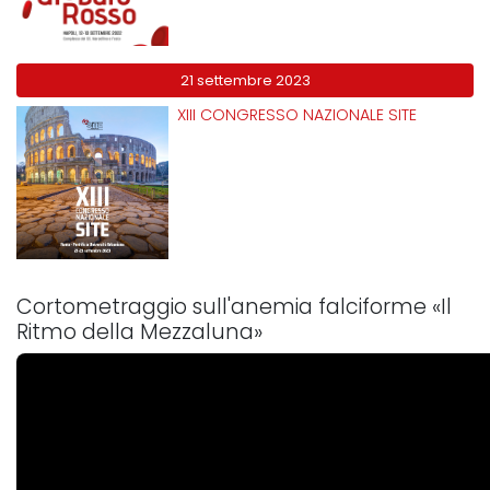
21 settembre 2023
XIII CONGRESSO NAZIONALE SITE
Cortometraggio sull'anemia falciforme «Il
Ritmo della Mezzaluna»