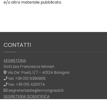
e/o altro materiale pubblicato.
CONTATTI
SEGRETERIA
Dott.ssa Francesca Monari
Via De’ Poeti, 1/7 - 40124 Bologna
tel. +39 051 6390906
fax. +39 051 4210174
segreteriasite@ercongressi.it
SEGRETERIA SCIENTIFICA
Dott.ssa Antonia Gigante