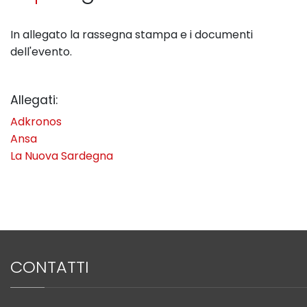
In allegato la rassegna stampa e i documenti
dell'evento.
Allegati:
Adkronos
Ansa
La Nuova Sardegna
CONTATTI