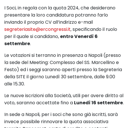
I Soci, in regola con la quota 2024, che desiderano
presentare la loro candidatura potranno farlo
inviando il proprio CV all’indirizzo e-mail
segreteriasite@ercongressi.it
, specificando il ruolo
per il quale si candidano,
entro Venerdì 6
settembre
.
Le votazioni si terranno in presenza a Napoli (presso
la sede del Meeting: Complesso del SS. Marcellino e
Festo) ed i seggi saranno aperti presso la Segreteria
della SITE il giorno Lunedì 30 settembre, dalle 9.00
alle 15.30.
Le nuove iscrizioni alla Società, utili per avere diritto al
voto, saranno accettate fino a
Lunedì 16 settembre
.
In sede a Napoli, per i soci che sono già iscritti, sarà
invece possibile rinnovare la quota associativa